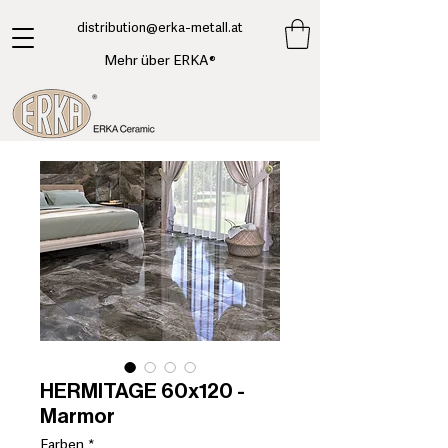
​distribution@erka-metall.at
Mehr über ERKA®
HERMITAGE 60x120 -
Marmor
Farben
*