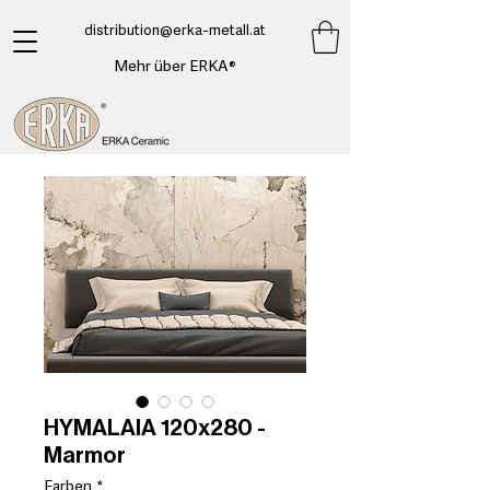
​distribution@erka-metall.at
Mehr über ERKA®
HYMALAIA 120x280 -
Marmor
Farben
*