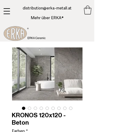
​distribution@erka-metall.at
Mehr über ERKA®
KRONOS 120x120 -
Beton
Farben
*