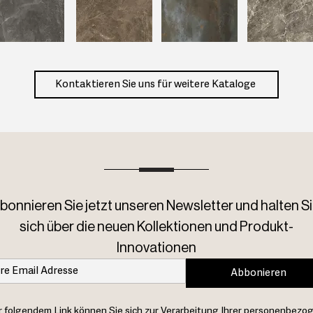
Kontaktieren Sie uns für weitere Kataloge
bonnieren Sie jetzt unseren Newsletter und halten Si
sich über die neuen Kollektionen und Produkt-
Innovationen
Abbonieren
 folgendem Link können Sie sich zur Verarbeitung Ihrer personenbezo