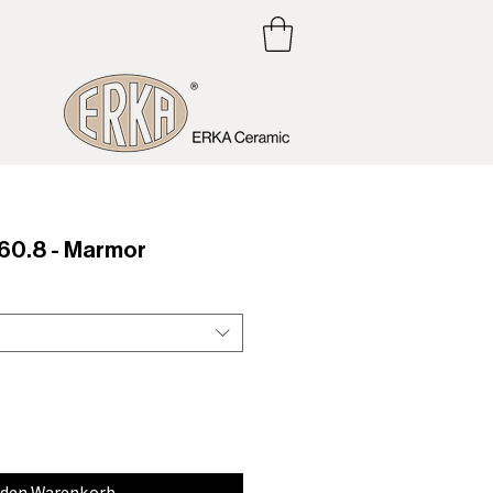
0.8 - Marmor