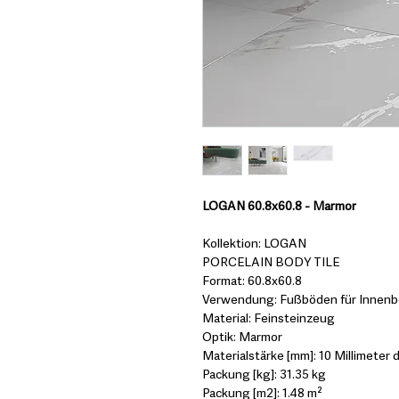
LOGAN 60.8x60.8 - Marmor
Kollektion: LOGAN
PORCELAIN BODY TILE
Format: 60.8x60.8
Verwendung: Fußböden für Innenbe
Material: Feinsteinzeug
Optik: Marmor
Materialstärke [mm]: 10 Millimeter d
Packung [kg]: 31.35 kg
Packung [m2]: 1.48 m²