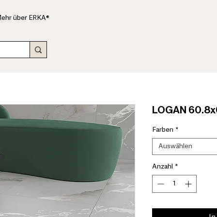
ehr über ERKA®
LOGAN 60.8x6
Farben
*
Auswählen
Anzahl
*