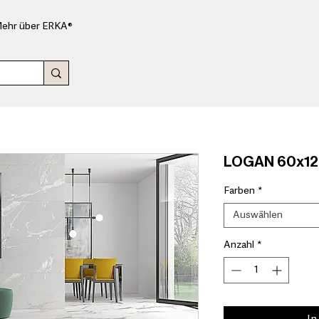
ehr über ERKA®
LOGAN 60x12
Farben
*
Auswählen
Anzahl
*