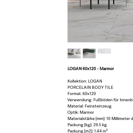
LOGAN 60x120 - Marmor
Kollektion: LOGAN
PORCELAIN BODY TILE
Format: 60x120
Verwendung: Fußböden für Innenbe
Material: Feinsteinzeug
Optik: Marmor
Materialstärke [mm]: 10 Millimeter d
Packung [kg]: 29.5 kg
Packung [m2]: 1.44 m²