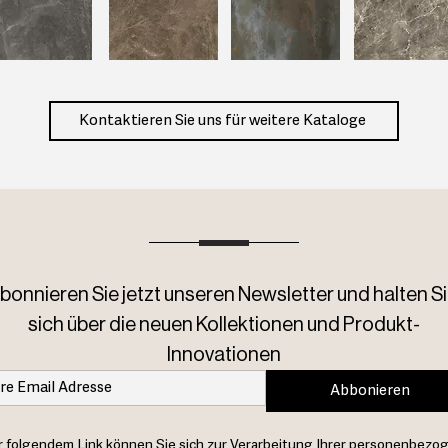
Kontaktieren Sie uns für weitere Kataloge
bonnieren Sie jetzt unseren Newsletter und halten Si
sich über die neuen Kollektionen und Produkt-
Innovationen
Abbonieren
 folgendem Link können Sie sich zur Verarbeitung Ihrer personenbezo