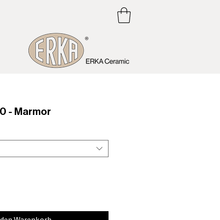
0 - Marmor