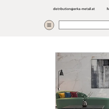
​distribution@erka-metall.at
M