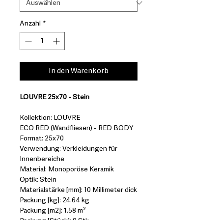
Anzahl
*
In den Warenkorb
LOUVRE 25x70 - Stein
Kollektion: LOUVRE
ECO RED (Wandfliesen) - RED BODY
Format: 25x70
Verwendung: Verkleidungen für
Innenbereiche
Material: Monoporöse Keramik
Optik: Stein
Materialstärke [mm]: 10 Millimeter dick
Packung [kg]: 24.64 kg
Packung [m2]: 1.58 m²