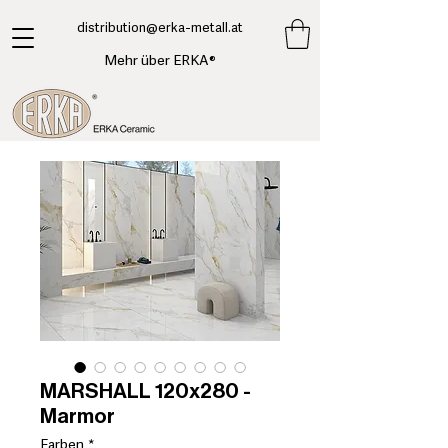
​distribution@erka-metall.at
Mehr über ERKA®
MARSHALL 120x280 -
Marmor
Farben
*