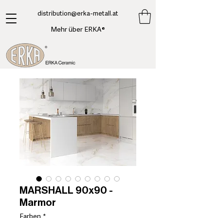
​distribution@erka-metall.at
Mehr über ERKA®
MARSHALL 90x90 -
Marmor
Farben
*