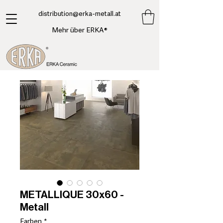
​distribution@erka-metall.at
Mehr über ERKA®
METALLIQUE 30x60 -
Metall
Farben
*