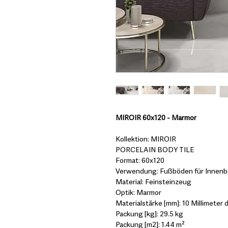
MIROIR 60x120 - Marmor
Kollektion: MIROIR
PORCELAIN BODY TILE
Format: 60x120
Verwendung: Fußböden für Innenbe
Material: Feinsteinzeug
Optik: Marmor
Materialstärke [mm]: 10 Millimeter d
Packung [kg]: 29.5 kg
Packung [m2]: 1.44 m²