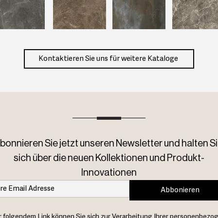
Kontaktieren Sie uns für weitere Kataloge
bonnieren Sie jetzt unseren Newsletter und halten Si
sich über die neuen Kollektionen und Produkt-
Innovationen
Abbonieren
 folgendem Link können Sie sich zur Verarbeitung Ihrer personenbezo