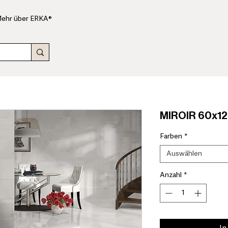
ehr über ERKA®
MIROIR 60x12
Farben
*
Auswählen
Anzahl
*