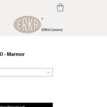
0 - Marmor