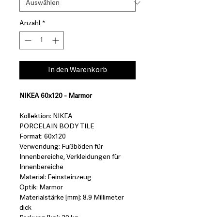
Anzahl
*
In den Warenkorb
NIKEA 60x120 - Marmor
Kollektion: NIKEA
PORCELAIN BODY TILE
Format: 60x120
Verwendung: Fußböden für
Innenbereiche, Verkleidungen für
Innenbereiche
Material: Feinsteinzeug
Optik: Marmor
Materialstärke [mm]: 8.9 Millimeter
dick