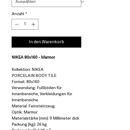
Anzahl
*
In den Warenkorb
NIKEA 80x160 - Marmor
Kollektion: NIKEA
PORCELAIN BODY TILE
Format: 80x160
Verwendung: Fußböden für
Innenbereiche, Verkleidungen für
Innenbereiche
Material: Feinsteinzeug
Optik: Marmor
Materialstärke [mm]: 9 Millimeter dick
Packung [kg]: 26 kg