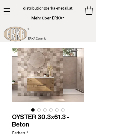
​distribution@erka-metall.at
Mehr über ERKA®
OYSTER 30.3x61.3 -
Beton
Farben
*