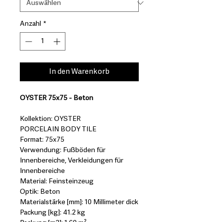
Anzahl
*
In den Warenkorb
OYSTER 75x75 - Beton
Kollektion: OYSTER
PORCELAIN BODY TILE
Format: 75x75
Verwendung: Fußböden für
Innenbereiche, Verkleidungen für
Innenbereiche
Material: Feinsteinzeug
Optik: Beton
Materialstärke [mm]: 10 Millimeter dick
Packung [kg]: 41.2 kg