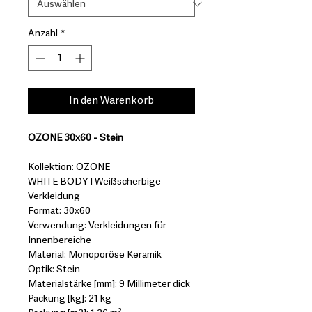
Anzahl
*
In den Warenkorb
OZONE 30x60 - Stein
Kollektion: OZONE
WHITE BODY I Weißscherbige
Verkleidung
Format: 30x60
Verwendung: Verkleidungen für
Innenbereiche
Material: Monoporöse Keramik
Optik: Stein
Materialstärke [mm]: 9 Millimeter dick
Packung [kg]: 21 kg