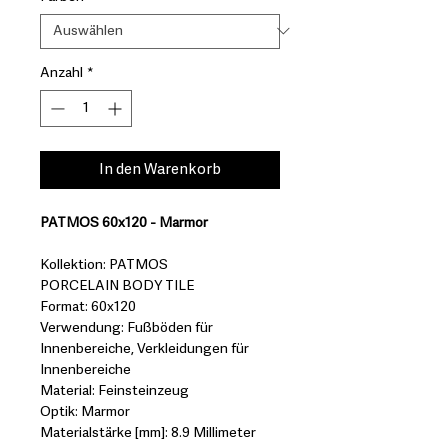
Anzahl
*
In den Warenkorb
PATMOS 60x120 - Marmor
Kollektion: PATMOS
PORCELAIN BODY TILE
Format: 60x120
Verwendung: Fußböden für
Innenbereiche, Verkleidungen für
Innenbereiche
Material: Feinsteinzeug
Optik: Marmor
Materialstärke [mm]: 8.9 Millimeter