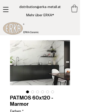
​distribution@erka-metall.at
Mehr über ERKA®
PATMOS 60x120 -
Marmor
Farben
*