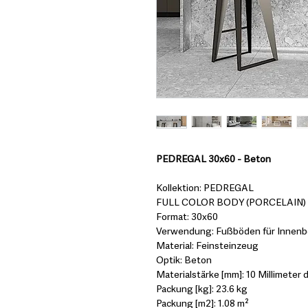
PEDREGAL 30x60 - Beton
Kollektion: PEDREGAL
FULL COLOR BODY (PORCELAIN)
Format: 30x60
Verwendung: Fußböden für Innenbe
Material: Feinsteinzeug
Optik: Beton
Materialstärke [mm]: 10 Millimeter d
Packung [kg]: 23.6 kg
Packung [m2]: 1.08 m²