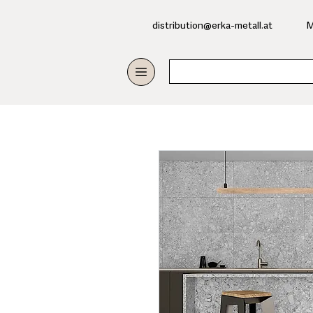
​distribution@erka-metall.at
M