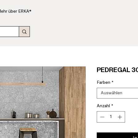
ehr über ERKA®
PEDREGAL 30
Farben
*
Auswählen
Anzahl
*