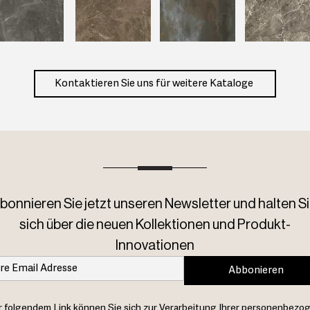
Kontaktieren Sie uns für weitere Kataloge
bonnieren Sie jetzt unseren Newsletter und halten Si
sich über die neuen Kollektionen und Produkt-
Innovationen
Abbonieren
 folgendem Link können Sie sich zur Verarbeitung Ihrer personenbezo