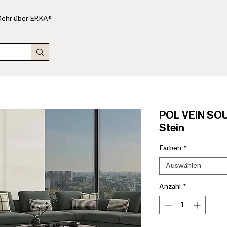
ehr über ERKA®
POL VEIN SO
Stein
Farben
*
Auswählen
Anzahl
*