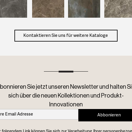
Kontaktieren Sie uns für weitere Kataloge
bonnieren Sie jetzt unseren Newsletter und halten Si
sich über die neuen Kollektionen und Produkt-
Innovationen
Abbonieren
 folgendem Link können Sie sich zur Verarbeitung Ihrer personenbezo