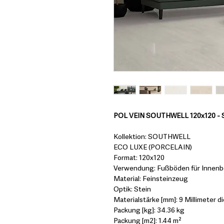
POL VEIN SOUTHWELL 120x120 - S
Kollektion: SOUTHWELL
ECO LUXE (PORCELAIN)
Format: 120x120
Verwendung: Fußböden für Innenbe
Material: Feinsteinzeug
Optik: Stein
Materialstärke [mm]: 9 Millimeter di
Packung [kg]: 34.36 kg
Packung [m2]: 1.44 m²