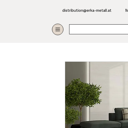
​distribution@erka-metall.at
M