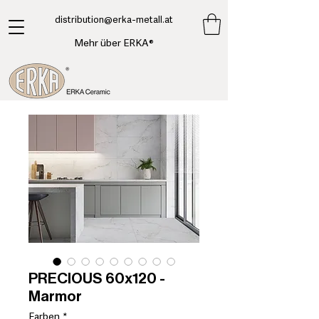
​distribution@erka-metall.at
Mehr über ERKA®
PRECIOUS 60x120 -
Marmor
Farben
*