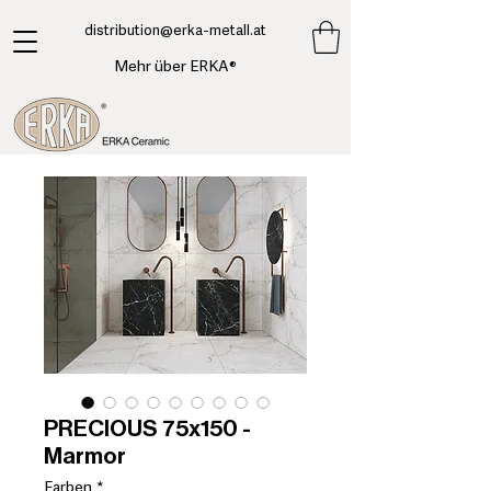
​distribution@erka-metall.at
Mehr über ERKA®
PRECIOUS 75x150 -
Marmor
Farben
*