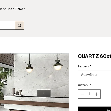
ehr über ERKA®
QUARTZ 60x1
Farben
*
Auswählen
Anzahl
*