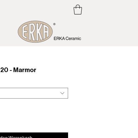
20 - Marmor