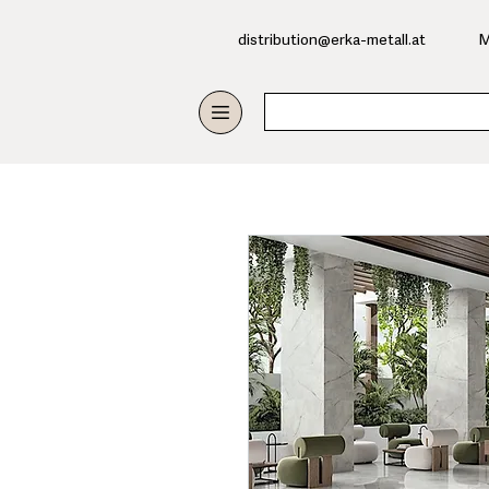
​distribution@erka-metall.at
M