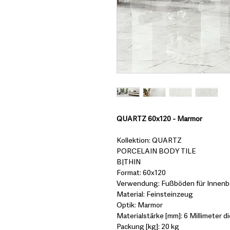
QUARTZ 60x120 - Marmor
Kollektion: QUARTZ
PORCELAIN BODY TILE
B|THIN
Format: 60x120
Verwendung: Fußböden für Innenbe
Material: Feinsteinzeug
Optik: Marmor
Materialstärke [mm]: 6 Millimeter di
Packung [kg]: 20 kg