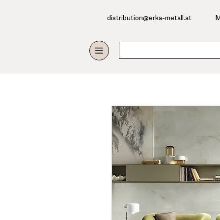
​distribution@erka-metall.at
M