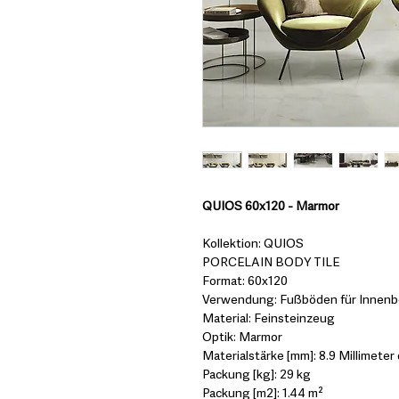
QUIOS 60x120 - Marmor
Kollektion: QUIOS
PORCELAIN BODY TILE
Format: 60x120
Verwendung: Fußböden für Innenbe
Material: Feinsteinzeug
Optik: Marmor
Materialstärke [mm]: 8.9 Millimeter 
Packung [kg]: 29 kg
Packung [m2]: 1.44 m²