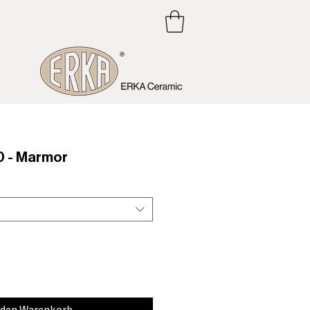
 - Marmor