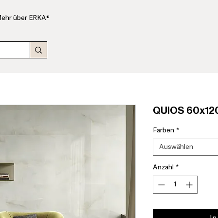
ehr über ERKA®
QUIOS 60x120
Farben
*
Auswählen
Anzahl
*