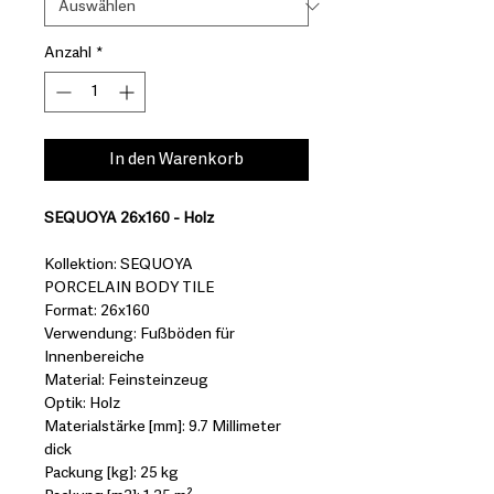
Anzahl
*
In den Warenkorb
SEQUOYA 26x160 - Holz
Kollektion: SEQUOYA
PORCELAIN BODY TILE
Format: 26x160
Verwendung: Fußböden für
Innenbereiche
Material: Feinsteinzeug
Optik: Holz
Materialstärke [mm]: 9.7 Millimeter
dick
Packung [kg]: 25 kg