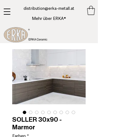
​distribution@erka-metall.at
Mehr über ERKA®
SOLLER 30x90 -
Marmor
Farben
*