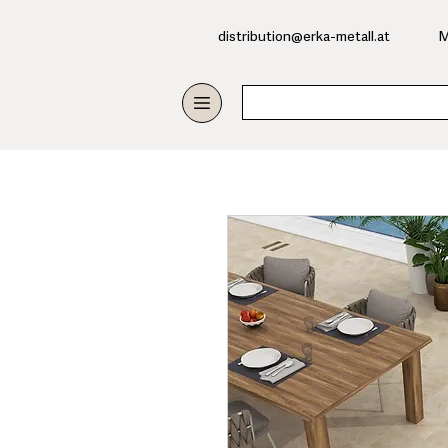
​distribution@erka-metall.at
M