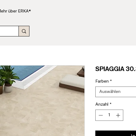
ehr über ERKA®
SPIAGGIA 30.3
Farben
*
Auswählen
Anzahl
*