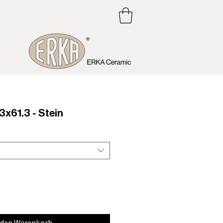
x61.3 - Stein