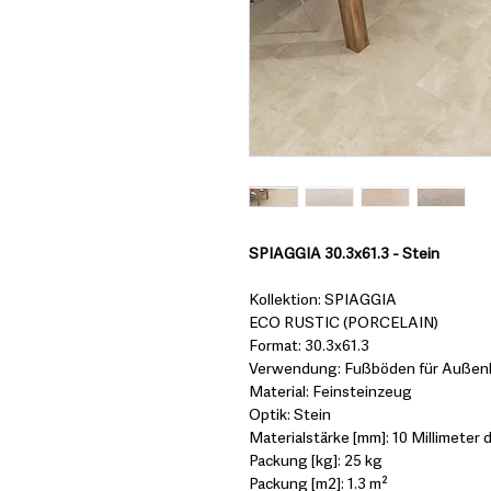
SPIAGGIA 30.3x61.3 - Stein
Kollektion: SPIAGGIA
ECO RUSTIC (PORCELAIN)
Format: 30.3x61.3
Verwendung: Fußböden für Außen
Material: Feinsteinzeug
Optik: Stein
Materialstärke [mm]: 10 Millimeter d
Packung [kg]: 25 kg
Packung [m2]: 1.3 m²