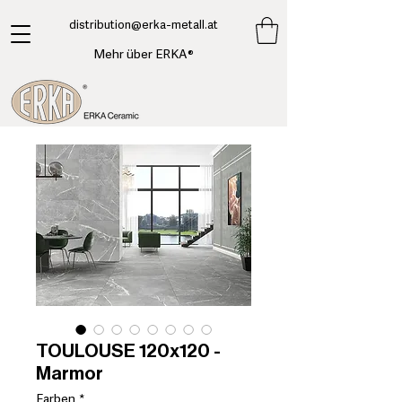
​distribution@erka-metall.at
Mehr über ERKA®
TOULOUSE 120x120 -
Marmor
Farben
*