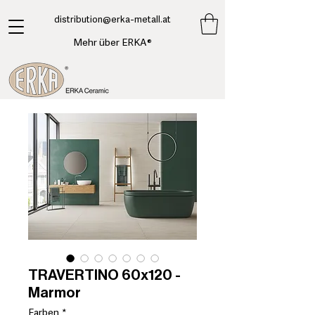
​distribution@erka-metall.at
Mehr über ERKA®
TRAVERTINO 60x120 -
Marmor
Farben
*