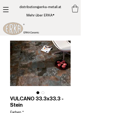
​distribution@erka-metall.at
Mehr über ERKA®
VULCANO 33.3x33.3 -
Stein
Farben
*