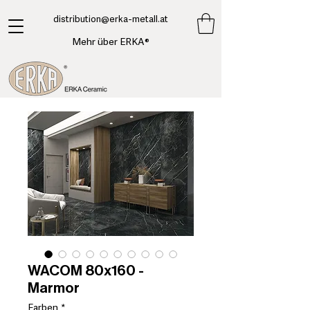
​distribution@erka-metall.at
Mehr über ERKA®
WACOM 80x160 -
Marmor
Farben
*