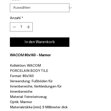
Anzahl
*
In den Warenkorb
WACOM 80x160 - Marmor
Kollektion: WACOM
PORCELAIN BODY TILE
Format: 80x160
Verwendung: Fußböden für
Innenbereiche, Verkleidungen für
Innenbereiche
Material: Feinsteinzeug
Optik: Marmor
Materialstärke [mm]: 9 Millimeter dick